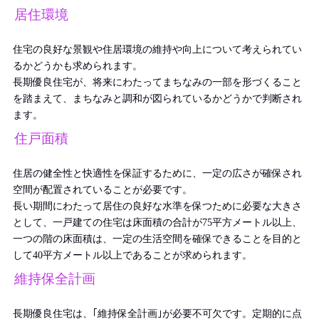
居住環境
住宅の良好な景観や住居環境の維持や向上について考えられてい
るかどうかも求められます。
長期優良住宅が、将来にわたってまちなみの一部を形づくること
を踏まえて、まちなみと調和が図られているかどうかで判断され
ます。
住戸面積
住居の健全性と快適性を保証するために、一定の広さが確保され
空間が配置されていることが必要です。
長い期間にわたって居住の良好な水準を保つために必要な大きさ
として、一戸建ての住宅は床面積の合計が75平方メートル以上、
一つの階の床面積は、一定の生活空間を確保できることを目的と
して40平方メートル以上であることが求められます。
維持保全計画
長期優良住宅は、｢維持保全計画｣が必要不可欠です。定期的に点