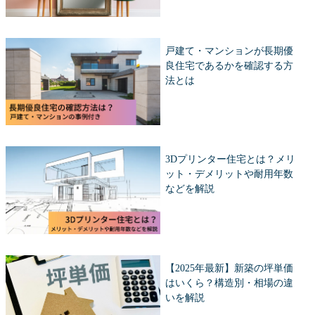
戸建て・マンションが長期優
良住宅であるかを確認する方
法とは
3Dプリンター住宅とは？メリ
ット・デメリットや耐用年数
などを解説
【2025年最新】新築の坪単価
はいくら？構造別・相場の違
いを解説