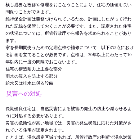
検し必要な改修や修理をおこなうことにより、住宅の価値を長い
間保つことができます。
維持保全計画は義務づけられているため、計画にしたがって行わ
れた記録を保管しておくことが必要です。また、認定された住宅
の状況については、所管行政庁から報告を求められることがあり
ます。
家を長期間使うための定期点検や補修について、以下の3点におけ
る計画を立てることが必要です。点検は、30年以上にわたって10
年以内に一度の間隔でおこないます。
住宅の構造耐力上主要な部分
雨水の浸入を防止する部分
給水又は排水に係る設備
災害への対処
長期優良住宅は、自然災害による被害の発生の防止や減らせるよ
うに対処する必要があります。
災害の危険性が高い地域では、災害の発生状況に応じた対策がさ
れている住宅が認定されます。
たとえば、浸水想定区域であれば、所管行政庁の判断で浸水対策