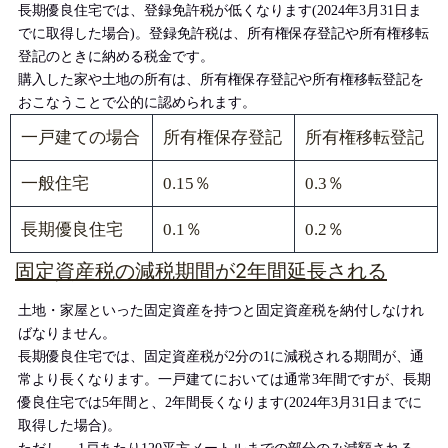
長期優良住宅では、登録免許税が低くなります(2024年3月31日ま
でに取得した場合)。登録免許税は、所有権保存登記や所有権移転
登記のときに納める税金です。
購入した家や土地の所有は、所有権保存登記や所有権移転登記を
おこなうことで公的に認められます。
一戸建ての場合
所有権保存登記
所有権移転登記
一般住宅
0.15％
0.3％
長期優良住宅
0.1％
0.2％
固定資産税の減税期間が2年間延長される
土地・家屋といった固定資産を持つと固定資産税を納付しなけれ
ばなりません。
長期優良住宅では、固定資産税が2分の1に減税される期間が、通
常より長くなります。一戸建てにおいては通常3年間ですが、長期
優良住宅では5年間と、2年間長くなります(2024年3月31日までに
取得した場合)。