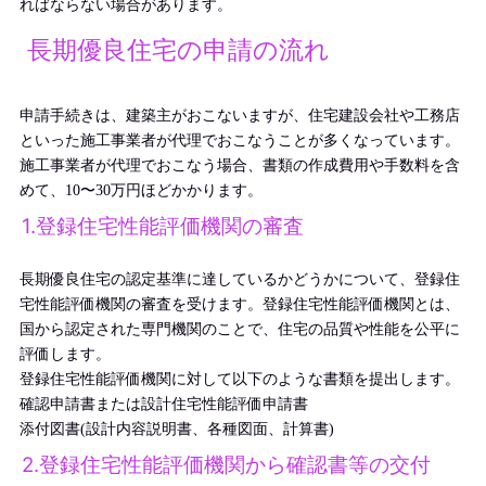
ればならない場合があります。
長期優良住宅の申請の流れ
申請手続きは、建築主がおこないますが、住宅建設会社や工務店
といった施工事業者が代理でおこなうことが多くなっています。
施工事業者が代理でおこなう場合、書類の作成費用や手数料を含
めて、10〜30万円ほどかかります。
1.登録住宅性能評価機関の審査
長期優良住宅の認定基準に達しているかどうかについて、登録住
宅性能評価機関の審査を受けます。登録住宅性能評価機関とは、
国から認定された専門機関のことで、住宅の品質や性能を公平に
評価します。
登録住宅性能評価機関に対して以下のような書類を提出します。
確認申請書または設計住宅性能評価申請書
添付図書(設計内容説明書、各種図面、計算書)
2.登録住宅性能評価機関から確認書等の交付