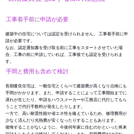
工事着手前に申請が必要
建築中の住宅については認定を受けられません。 工事着手前に申
請が必要です。
なお、認定通知書を受け取る前に工事をスタートさせていた場
合、工事の前に申請していれば、工事後でも認定を受けられま
す。
手間と費用も含めて検討
長期優良住宅は、一般住宅とくらべて建築費が高くなり点検にも
手間がかかります。また、申請することによって工事開始までに
遅れが生じたり、申請をハウスメーカーや工務店に代行してもら
うことで代行手数料が発生したりします。
一方で、高い耐震性能や省エネ性を備えているため、修理費用が
少なく済んだり光熱費が安くなったりすることもあります。
後悔することがないように、今後何年家に住むのかといった将来