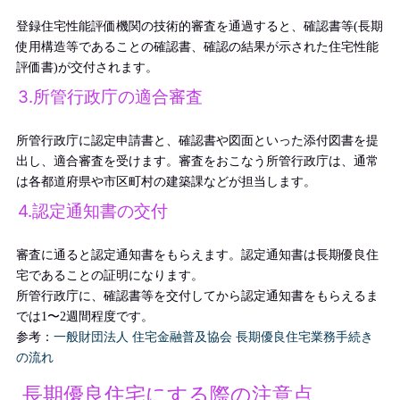
登録住宅性能評価機関の技術的審査を通過すると、確認書等(長期
使用構造等であることの確認書、確認の結果が示された住宅性能
評価書)が交付されます。
3.所管行政庁の適合審査
所管行政庁に認定申請書と、確認書や図面といった添付図書を提
出し、適合審査を受けます。審査をおこなう所管行政庁は、通常
は各都道府県や市区町村の建築課などが担当します。
4.認定通知書の交付
審査に通ると認定通知書をもらえます。認定通知書は長期優良住
宅であることの証明になります。
所管行政庁に、確認書等を交付してから認定通知書をもらえるま
では1〜2週間程度です。
参考：
一般財団法人 住宅金融普及協会 長期優良住宅業務手続き
の流れ
長期優良住宅にする際の注意点