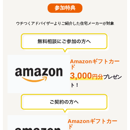
参加特典
ウチつくアドバイザーよりご紹介した住宅メーカーが対象
Amazonギフトカー
ド
3,000
円分
プレゼン
ト！
Amazonギフトカー
ド