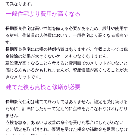
て異なります。
一般住宅より費用が高くなる
長期優良住宅は高い性能を備える必要があるため、設計や使用す
る材料、作業員の人件費において、一般住宅より高くなる傾向で
す。
長期優良住宅には税の特例措置はありますが、年収によっては税
金控除の効果が大きくないケースも少なくありません。
建設費が高くなることを考えると費用面でのメリットが少ないと
感じる方もいるかもしれませんが、資産価値が高くなることが大
きなメリットです。
建てた後も点検と修繕が必要
長期優良住宅は建てて終わりではありません。認定を受け続ける
ために、計画にしたがって定期的に点検をおこなわなければなり
ません。
点検を怠る、あるいは改善の命令を受けた場合にしたがわない
と、認定を取り消され、優遇を受けた税金や補助金を返還しなけ