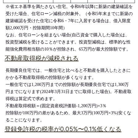
※省エネ基準を満たさない住宅。令和6年以降に新築の建築確認を
受けた場合、住宅ローン減税の対象外。（令和5年末までに新築の
建築確認を受けた住宅に令和6・7年に入居する場合は、借入限度
額2,000万円・控除期間10年間）
なお、住宅ローンを組まない場合(自己資金で購入した場合)は、
投資型減税を受けることができます。投資型減税は、標準的な性
能強化費用相当額の10％が控除され、65万円が最大控除額です。
不動産取得税が減税される
長期優良住宅では、一般住宅と比べると不動産を購入したときに
かかる不動産取得税の控除額が多くなります。
一般住宅では1,200万円までの控除額が長期優良住宅では1,300万
円までになります(2024年3月31日までに取得した場合)。不動産取
得税は算定式で求めます。
不動産取得税額＝(固定資産税評価額-1,200万円)×3％
控除額が100万円の差があるため、最大3万円(100万円×3%)安くな
ることになります。
登録免許税の税率が0.05%〜0.1%低くなる