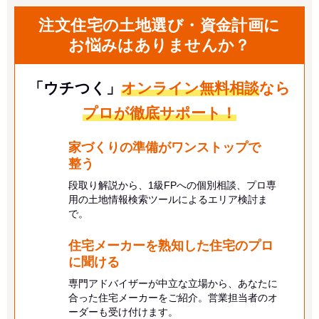
注文住宅の土地選び・資金計画に
お悩みはありませんか？
「ウチつく」
オンライン無料相談
なら
プロが徹底サポート！
家づくりの準備がワンストップで
整う
段取り解説から、1級FPへの個別相談、プロ専
用の土地情報検索ツールによるエリア検討ま
で。
住宅メーカーを熟知した住宅のプロ
に
聞ける
専門アドバイザーが中立な立場から、あなたに
合った住宅メーカーをご紹介。営業担当者のオ
ーダーも受け付けます。