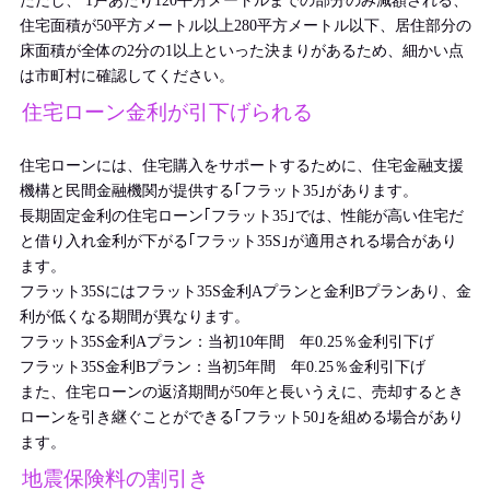
ただし、 1戸あたり120平方メートルまでの部分のみ減額される、
住宅面積が50平方メートル以上280平方メートル以下、居住部分の
床面積が全体の2分の1以上といった決まりがあるため、細かい点
は市町村に確認してください。
住宅ローン金利が引下げられる
住宅ローンには、住宅購入をサポートするために、住宅金融支援
機構と民間金融機関が提供する｢フラット35｣があります。
長期固定金利の住宅ローン｢フラット35｣では、性能が高い住宅だ
と借り入れ金利が下がる｢フラット35S｣が適用される場合があり
ます。
フラット35Sにはフラット35S金利Aプランと金利Bプランあり、金
利が低くなる期間が異なります。
フラット35S金利Aプラン：当初10年間 年0.25％金利引下げ
フラット35S金利Bプラン：当初5年間 年0.25％金利引下げ
また、住宅ローンの返済期間が50年と長いうえに、売却するとき
ローンを引き継ぐことができる｢フラット50｣を組める場合があり
ます。
地震保険料の割引き