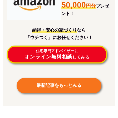
50,000
円分
プレゼ
ント！
納得・安心の家づくり
なら
「ウチつく」にお任せください！
住宅専門アドバイザーに
オンライン無料相談
してみる
最新記事をもっとみる