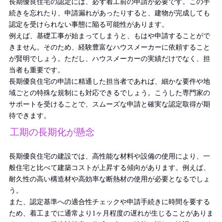
長期優良住宅の認定には、必ず着工前の申請が必要です。この手
続きを忘れたり、申請漏れがあったりすると、建物が完成しても
認定を受けられない事態に陥る可能性があります。
例えば、基礎工事が始まってしまうと、もはや申請することがで
きません。そのため、経験豊富なハウスメーカーに依頼すること
が賢明でしょう。ただし、ハウスメーカーの実績だけでなく、担
当者も重要です。
長期優良住宅の申請に精通した担当者であれば、細かな要件や地
域ごとの特殊な規制にも対応できるでしょう。こうした専門家の
サポートを受けることで、スムーズな申請と確実な認定取得が期
待できます。
工期の長期化が懸念
長期優良住宅の建設では、高性能な材料や設備の使用により、一
般住宅と比べて建築コストが上昇する傾向があります。例えば、
耐久性の高い構造材や高効率な断熱材の使用が必要となるでしょ
う。
また、認定基準への適合性チェックや申請手続きに時間を要する
ため、着工までに通常より1ヶ月程度の遅れが生じることがありま