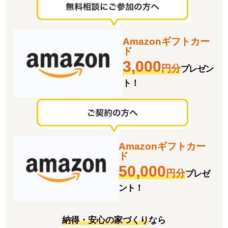
Amazonギフトカー
ド
3,000
円分
プレゼン
ト！
Amazonギフトカー
ド
50,000
円分
プレゼ
ント！
納得・安心の家づくり
なら