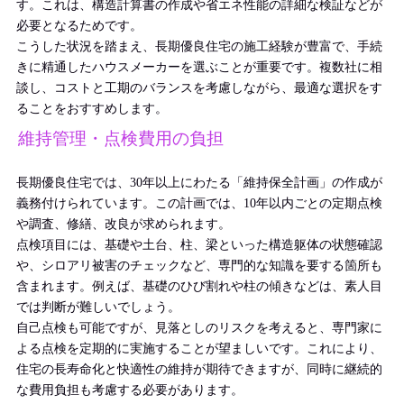
す。これは、構造計算書の作成や省エネ性能の詳細な検証などが
必要となるためです。
こうした状況を踏まえ、長期優良住宅の施工経験が豊富で、手続
きに精通したハウスメーカーを選ぶことが重要です。複数社に相
談し、コストと工期のバランスを考慮しながら、最適な選択をす
ることをおすすめします。
維持管理・点検費用の負担
長期優良住宅では、30年以上にわたる「維持保全計画」の作成が
義務付けられています。この計画では、10年以内ごとの定期点検
や調査、修繕、改良が求められます。
点検項目には、基礎や土台、柱、梁といった構造躯体の状態確認
や、シロアリ被害のチェックなど、専門的な知識を要する箇所も
含まれます。例えば、基礎のひび割れや柱の傾きなどは、素人目
では判断が難しいでしょう。
自己点検も可能ですが、見落としのリスクを考えると、専門家に
よる点検を定期的に実施することが望ましいです。これにより、
住宅の長寿命化と快適性の維持が期待できますが、同時に継続的
な費用負担も考慮する必要があります。