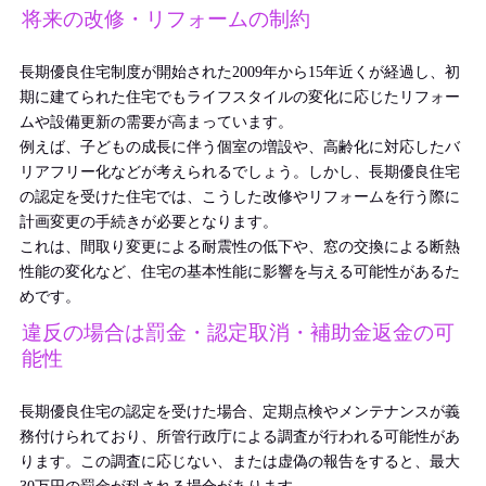
将来の改修・リフォームの制約
長期優良住宅制度が開始された2009年から15年近くが経過し、初
期に建てられた住宅でもライフスタイルの変化に応じたリフォー
ムや設備更新の需要が高まっています。
例えば、子どもの成長に伴う個室の増設や、高齢化に対応したバ
リアフリー化などが考えられるでしょう。しかし、長期優良住宅
の認定を受けた住宅では、こうした改修やリフォームを行う際に
計画変更の手続きが必要となります。
これは、間取り変更による耐震性の低下や、窓の交換による断熱
性能の変化など、住宅の基本性能に影響を与える可能性があるた
めです。
違反の場合は罰金・認定取消・補助金返金の可
能性
長期優良住宅の認定を受けた場合、定期点検やメンテナンスが義
務付けられており、所管行政庁による調査が行われる可能性があ
ります。この調査に応じない、または虚偽の報告をすると、最大