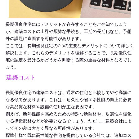
長期優良住宅にはデメリットが存在することをご存知でしょう
か。建築コストの上昇や煩雑な手続き、工期の長期化など、予想
外の課題に直面する可能性があります。
ここでは、長期優良住宅の7つの主要なデメリットについて詳しく
解説します。これらのデメリットを理解することで、長期優良住
宅の認定を受けるかどうかを判断する際の重要な材料となるでし
ょう。
建築コスト
長期優良住宅の建築コストは、通常の住宅と比較してやや高額に
なる傾向があります。これは、耐久性や省エネ性能の向上に必要
な高品質な材料や設備の使用が主な要因です。
例えば、断熱性能を高めるための特殊な断熱材や、耐震性を強化
する構造部材などが必要となるでしょう。ただし、建築会社によ
ってその差は大きく異なる可能性があります。
標準仕様で既に高性能な住宅を提供している会社では、追加コス