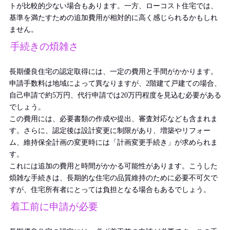
トが比較的少ない場合もあります。一方、ローコスト住宅では、
基準を満たすための追加費用が相対的に高く感じられるかもしれ
ません。
手続きの煩雑さ
長期優良住宅の認定取得には、一定の費用と手間がかかります。
申請手数料は地域によって異なりますが、2階建て戸建ての場合、
自己申請で約5万円、代行申請では20万円程度を見込む必要がある
でしょう。
この費用には、必要書類の作成や提出、審査対応なども含まれま
す。さらに、認定後は設計変更に制限があり、増築やリフォー
ム、維持保全計画の変更時には「計画変更手続き」が求められま
す。
これには追加の費用と時間がかかる可能性があります。こうした
煩雑な手続きは、長期的な住宅の品質維持のために必要不可欠で
すが、住宅所有者にとっては負担となる場合もあるでしょう。
着工前に申請が必要