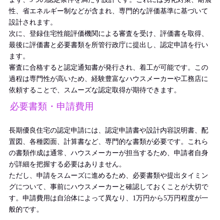
性、省エネルギー制などが含まれ、専門的な評価基準に基づいて
設計されます。
次に、登録住宅性能評価機関による審査を受け、評価書を取得、
最後に評価書と必要書類を所管行政庁に提出し、認定申請を行い
ます。
審査に合格すると認定通知書が発行され、着工が可能です。この
過程は専門性が高いため、経験豊富なハウスメーカーや工務店に
依頼することで、スムーズな認定取得が期待できます。
必要書類・申請費用
長期優良住宅の認定申請には、認定申請書や設計内容説明書、配
置図、各種図面、計算書など、専門的な書類が必要です。これら
の書類作成は通常、ハウスメーカーが担当するため、申請者自身
が詳細を把握する必要はありません。
ただし、申請をスムーズに進めるため、必要書類や提出タイミン
グについて、事前にハウスメーカーと確認しておくことが大切で
す。申請費用は自治体によって異なり、1万円から5万円程度が一
般的です。