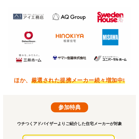
ほか、
厳選された提携メーカー続々増加中!
参加特典
ウチつくアドバイザーよりご紹介した住宅メーカーが対象