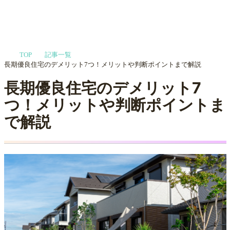
家づくりや会社選びを
TOP
記事一覧
プロに相談する
MENU
長期優良住宅のデメリット7つ！メリットや判断ポイントまで解説
長期優良住宅のデメリット7
つ！メリットや判断ポイントま
で解説