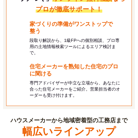
プロが徹底サポート！
家づくりの準備がワンストップで
整う
段取り解説から、1級FPへの個別相談、プロ専
用の土地情報検索ツールによるエリア検討ま
で。
住宅メーカーを熟知した住宅のプロ
に
聞ける
専門アドバイザーが中立な立場から、あなたに
合った住宅メーカーをご紹介。営業担当者のオ
ーダーも受け付けます。
ハウスメーカーから地域密着型の工務店まで
幅広いラインアップ