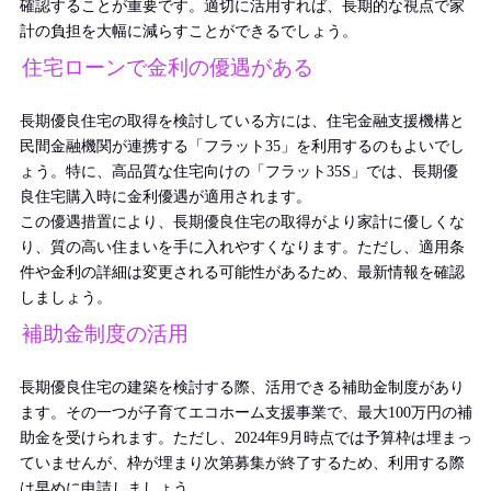
確認することが重要です。適切に活用すれば、長期的な視点で家
計の負担を大幅に減らすことができるでしょう。
住宅ローンで金利の優遇がある
長期優良住宅の取得を検討している方には、住宅金融支援機構と
民間金融機関が連携する「フラット35」を利用するのもよいでし
ょう。特に、高品質な住宅向けの「フラット35S」では、長期優
良住宅購入時に金利優遇が適用されます。
この優遇措置により、長期優良住宅の取得がより家計に優しくな
り、質の高い住まいを手に入れやすくなります。ただし、適用条
件や金利の詳細は変更される可能性があるため、最新情報を確認
しましょう。
補助金制度の活用
長期優良住宅の建築を検討する際、活用できる補助金制度があり
ます。その一つが子育てエコホーム支援事業で、最大100万円の補
助金を受けられます。ただし、2024年9月時点では予算枠は埋まっ
ていませんが、枠が埋まり次第募集が終了するため、利用する際
は早めに申請しましょう。