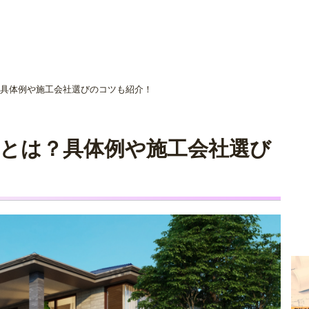
社選びを
ご相談者の
具体例や施工会社選びのコツも紹介！
ご相談事例
家づくり体験
る
とは？具体例や施工会社選び