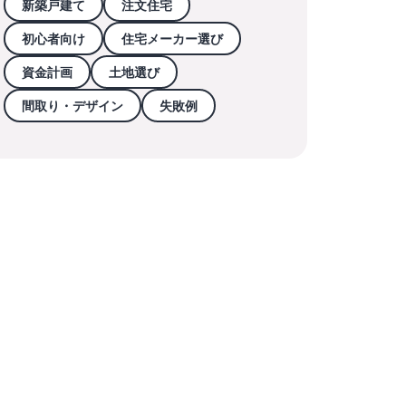
新築戸建て
注文住宅
初心者向け
住宅メーカー選び
資金計画
土地選び
間取り・デザイン
失敗例