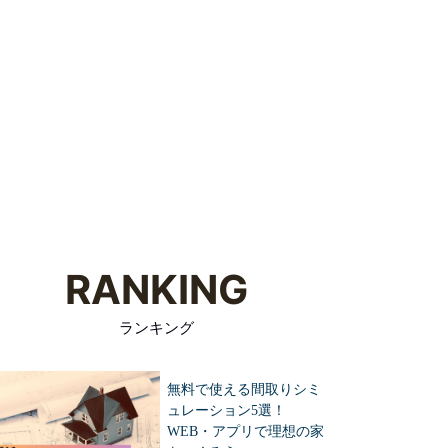
資料請求
住宅メーカーの
家づくりを
見学予約
特徴を知る
学ぶ
RANKING
ランキング
無料で使える間取りシミ
ュレーション5選！
WEB・アプリで理想の家