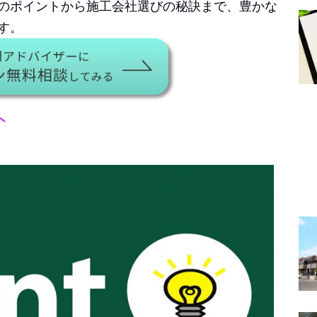
のポイントから施工会社選びの秘訣まで、豊かな
す。
ト