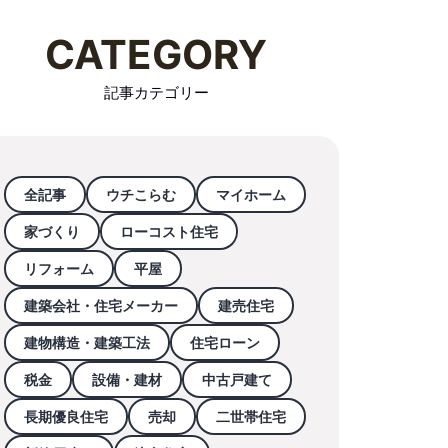
CATEGORY
記事カテゴリー
全記事
ウチこらむ
マイホーム
家づくり
ローコスト住宅
リフォーム
平屋
建築会社・住宅メーカー
建売住宅
建物構造・建築工法
住宅ローン
税金
設備・建材
中古戸建て
長期優良住宅
売却
二世帯住宅