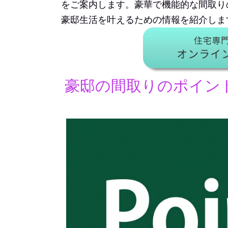
をご案内します。豪華で機能的な間取り
豪邸生活を叶えるための情報を紹介しま
豪邸の間取りのポイン