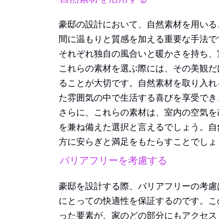
豪邸の設計において、自然素材を用いる
間に温もりと質感を加える重要な手法で
それぞれ独自の風合いと暖かさを持ち、
これらの素材を選ぶ際には、その美観だ
ることが大切です。自然素材を取り入れ
た雰囲気の中で生活する喜びを享受でき
さらに、これらの素材は、室内の空気を
を兼ね備えた選択と言えるでしょう。自
方に安らぎと満足をもたらすことでしょ
バリアフリーを考慮する
豪邸を設計する際、バリアフリーの考慮
にとっての快適性を保証するのです。こ
った要素が、家のどの部分にもアクセス