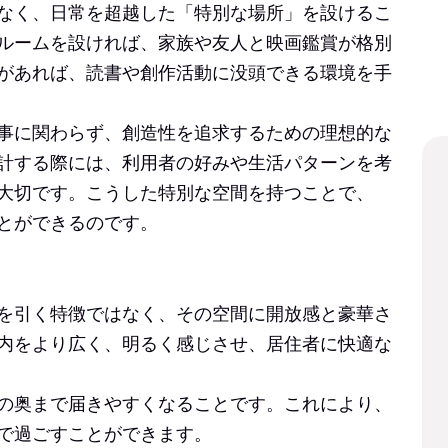
なく、日常を超越した「特別な場所」を設けるこ
ルームを設ければ、家族や友人と映画鑑賞が格別
があれば、読書や創作活動に没頭できる環境を手
事に関わらず、創造性を追求するための理想的な
計する際には、利用者の好みや生活パターンを考
大切です。こうした特別な空間を持つことで、
とができるのです。
を引く特徴ではなく、その空間に開放感と豪華さ
内をより広く、明るく感じさせ、居住者に快適な
の奥まで届きやすくなることです。これにより、
で過ごすことができます。