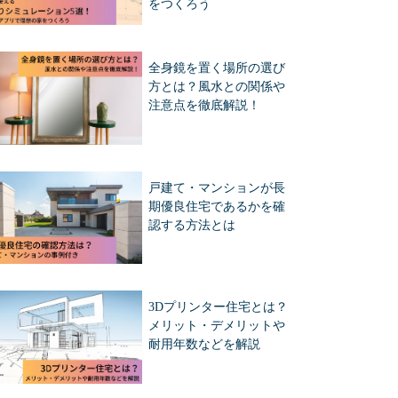
をつくろう
全身鏡を置く場所の選び
方とは？風水との関係や
注意点を徹底解説！
戸建て・マンションが長
期優良住宅であるかを確
認する方法とは
3Dプリンター住宅とは？
メリット・デメリットや
耐用年数などを解説