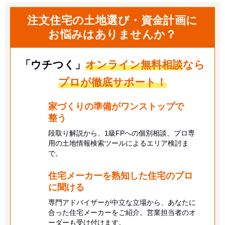
注文住宅の土地選び・資金計画に
お悩みはありませんか？
「ウチつく」
オンライン無料相談
なら
プロが徹底サポート！
家づくりの準備がワンストップで
整う
段取り解説から、1級FPへの個別相談、プロ専
用の土地情報検索ツールによるエリア検討ま
で。
住宅メーカーを熟知した住宅のプロ
に
聞ける
専門アドバイザーが中立な立場から、あなたに
合った住宅メーカーをご紹介。営業担当者のオ
ーダーも受け付けます。