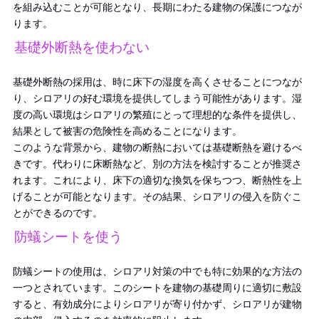
を組み込むことが可能となり、長期にわたる建物の保護につなが
ります。
基礎外断熱を使わない
基礎外断熱の採用は、時に床下の湿度を高くさせることにつなが
り、シロアリの好む環境を提供してしまう可能性があります。湿
度の高い環境はシロアリの繁殖にとって理想的な条件を提供し、
結果として被害の危険性を高めることになります。
このような背景から、建物の断熱においては基礎断熱を避けるべ
きです。代わりに床断熱など、別の方法を検討することが推奨さ
れます。これにより、床下の適切な換気を保ちつつ、断熱性を上
げることが可能となります。その結果、シロアリの侵入を防ぐこ
とができるのです。
防蟻シートを使う
防蟻シートの使用は、シロアリ対策の中でも特に効果的な方法の
一つとされています。このシートを建物の基礎周りに適切に敷設
すると、有効成分によりシロアリが寄り付かず、シロアリが建物