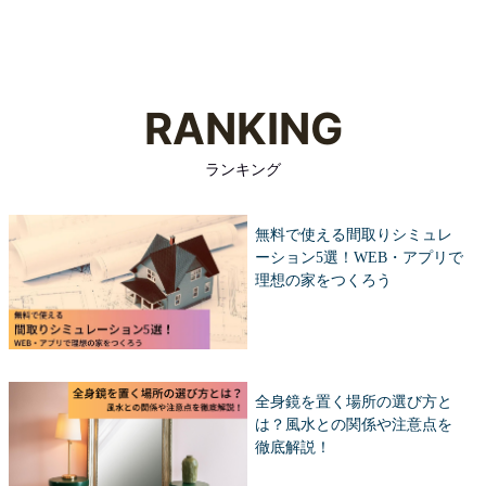
RANKING
ランキング
無料で使える間取りシミュレ
ーション5選！WEB・アプリで
理想の家をつくろう
全身鏡を置く場所の選び方と
は？風水との関係や注意点を
徹底解説！