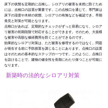
床下の状態を定期的に点検し、シロアリの被害を未然に防ぐため
には、点検口の設置が重要です。この点検口を通じて、専門家は
床下の湿度や木材の状態、シロアリの有無などを確認でき、早期
発見と対策が可能となります。
点検口があれば、定期的なチェックがずっと容易になり、シロア
リ被害の初期段階で対応することができます。そのため、大規模
な被害や高額な修繕費用を防ぐことができるのです。
効果的なシロアリ対策は、ただ被害を修理するのではなく、問題
が発生する前に予防措置を講じることにあります。点検口の設置
はそのための基本的なステップの一つです。このように、点検口
を設けることで、建物の健全性を長期にわたり保つことが可能に
なります。
新築時の法的なシロアリ対策