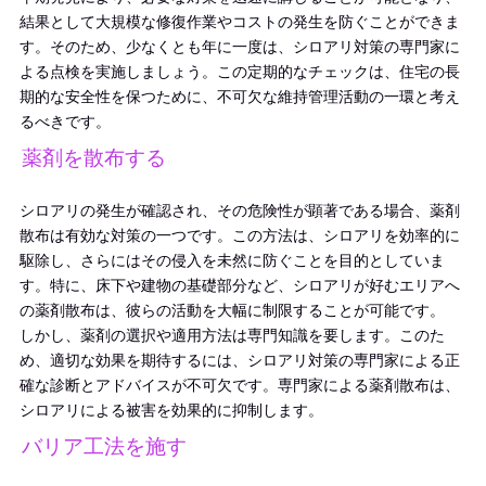
結果として大規模な修復作業やコストの発生を防ぐことができま
す。そのため、少なくとも年に一度は、シロアリ対策の専門家に
よる点検を実施しましょう。この定期的なチェックは、住宅の長
期的な安全性を保つために、不可欠な維持管理活動の一環と考え
るべきです。
薬剤を散布する
シロアリの発生が確認され、その危険性が顕著である場合、薬剤
散布は有効な対策の一つです。この方法は、シロアリを効率的に
駆除し、さらにはその侵入を未然に防ぐことを目的としていま
す。特に、床下や建物の基礎部分など、シロアリが好むエリアへ
の薬剤散布は、彼らの活動を大幅に制限することが可能です。
しかし、薬剤の選択や適用方法は専門知識を要します。このた
め、適切な効果を期待するには、シロアリ対策の専門家による正
確な診断とアドバイスが不可欠です。専門家による薬剤散布は、
シロアリによる被害を効果的に抑制します。
バリア工法を施す