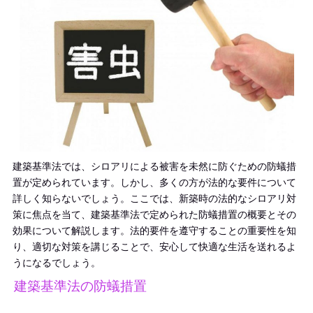
建築基準法では、シロアリによる被害を未然に防ぐための防蟻措
置が定められています。しかし、多くの方が法的な要件について
詳しく知らないでしょう。ここでは、新築時の法的なシロアリ対
策に焦点を当て、建築基準法で定められた防蟻措置の概要とその
効果について解説します。法的要件を遵守することの重要性を知
り、適切な対策を講じることで、安心して快適な生活を送れるよ
うになるでしょう。
建築基準法の防蟻措置