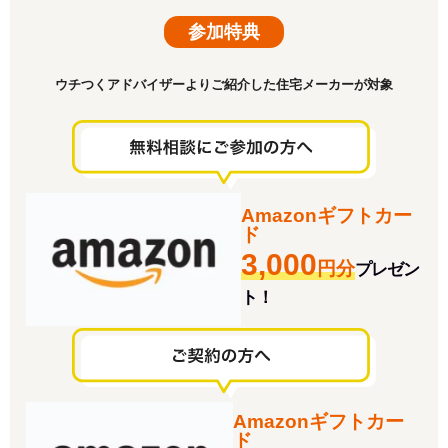
参加特典
ウチつくアドバイザーよりご紹介した住宅メーカーが対象
Amazonギフトカー
ド
3,000
円分
プレゼン
ト！
Amazonギフトカー
ド