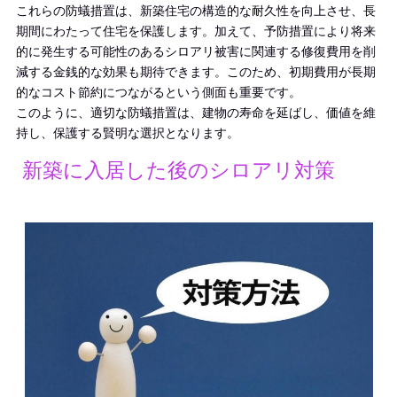
これらの防蟻措置は、新築住宅の構造的な耐久性を向上させ、長
期間にわたって住宅を保護します。加えて、予防措置により将来
的に発生する可能性のあるシロアリ被害に関連する修復費用を削
減する金銭的な効果も期待できます。このため、初期費用が長期
的なコスト節約につながるという側面も重要です。
このように、適切な防蟻措置は、建物の寿命を延ばし、価値を維
持し、保護する賢明な選択となります。
新築に入居した後のシロアリ対策