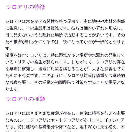
シロアリの特徴
シロアリは木を食べる習性を持つ昆虫で、主に地中や木材の内部
に生息し、その生態系は複雑です。彼らは細かい群れを形成し、
目に見えないような隠れた場所で活動することが多いです。その
ため被害が明らかになるのは、後になってからが一般的となりま
す。
湿度を好むシロアリは、特に湿気が多い場所や水漏れの発生して
いるエリアでの発生が見られます。したがって、シロアリの存在
を早期に察知し、迅速に対策を講じることが、大きな損害を防ぐ
ために不可欠です。このように、シロアリ対策は慎重かつ継続的
な観察を要し、その活動の初期段階で対策をすることが重要とな
ります。
シロアリの種類
シロアリにはさまざまな種類が存在し、住宅に損害を与える主要
なものにイエシロアリとヤマトシロアリがあります。イエシロア
リは、特に建物の基礎部分や床下など、地中深くに巣を構え、木