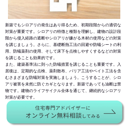
新築でもシロアリの発生はあり得るため、初期段階からの適切な
対策が重要です。シロアリの特徴と種類を理解し、建物の設計段
階から侵入経路の遮断やシロアリが嫌がる木材の使用などの対策
を講じましょう。さらに、基礎断熱工法の回避や防蟻シートの利
用、防蟻薬剤の使用、そして床下を点検しやすくするなどの対策
を講じることも効果的です。
また、建築基準法に則った防蟻措置を講じることも重要です。入
居後は、定期的な点検、薬剤散布、バリア工法やベイト工法を含
むさまざまな防蟻対策を実施しましょう。こうすることが、シロ
アリ被害を未然に防ぐカギとなります。新築であっても油断は禁
物です。建物のライフサイクル全体を通じて、継続的なシロアリ
対策が必要です。