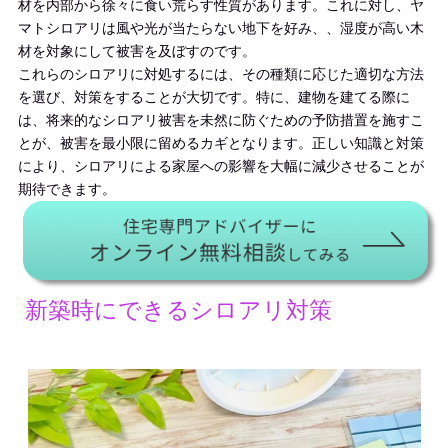
材を内部から徐々に食い荒らす性質があります。これに対し、ヤ
マトシロアリは風や光が当たらない地下を好み、、湿度が高い木
材を対象にして被害を及ぼすのです。
これらのシロアリに対処するには、その種類に応じた適切な方法
を選び、対策をすることが大切です。特に、建物を建てる際に
は、将来的なシロアリ被害を未然に防ぐための予防措置を施すこ
とが、被害を最小限に留める
カギ
となります。正しい知識と対策
により、シロアリによる家屋への影響を大幅に減少させることが
期待できます。
新築時にできるシロアリ対策