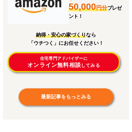
50,000
円分
プレゼ
ント！
納得・安心の家づくり
なら
「ウチつく」にお任せください！
住宅専門アドバイザーに
オンライン無料相談
してみる
最新記事をもっとみる