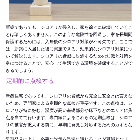
新築であっても、シロアリが侵入し、家を徐々に破壊していくこ
とは珍しくありません。このような危険性を回避し、家を長期間
保護するためには、入居後のシロアリ対策が不可欠です。ここで
は、新築に入居した後に実施できる、効果的なシロアリ対策につ
いて解説します。シロアリの脅威に対処するための知識と対策を
身につけることで、安心して生活できる環境を確保することがで
きるでしょう。
定期的に点検する
新築住宅であっても、シロアリの脅威から完全に安全とは言えな
いため、専門家による定期的な点検が重要です。この点検は、シ
ロアリが特に好む、湿度が高い基礎部分や床下などのエリアに焦
点を当てて行います。専門家によるこれらの定期点検は、シロア
リの被害が拡大する前に、早期に発見し対応するためのカギとな
ります。
早期発見により、必要な対策を迅速に講じることが可能となり、