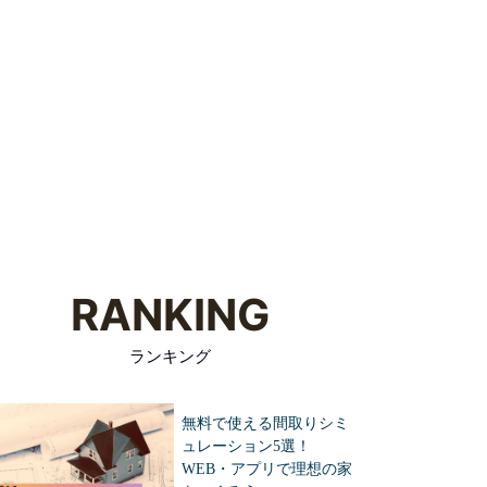
資料請求
住宅メーカーの
家づくりを
見学予約
特徴を知る
学ぶ
RANKING
ランキング
無料で使える間取りシミ
ュレーション5選！
WEB・アプリで理想の家