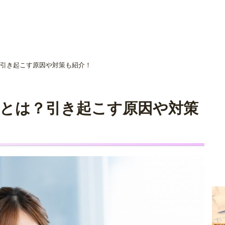
社選びを
ご相談者の
引き起こす原因や対策も紹介！
ご相談事例
家づくり体験
る
とは？引き起こす原因や対策