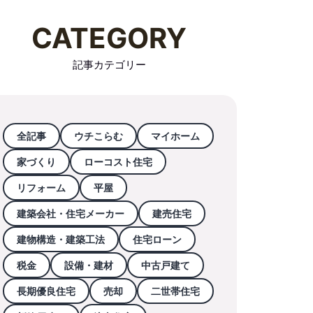
CATEGORY
記事カテゴリー
全記事
ウチこらむ
マイホーム
家づくり
ローコスト住宅
リフォーム
平屋
建築会社・住宅メーカー
建売住宅
建物構造・建築工法
住宅ローン
税金
設備・建材
中古戸建て
長期優良住宅
売却
二世帯住宅