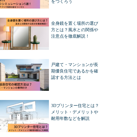
をつくろう
全身鏡を置く場所の選び
方とは？風水との関係や
注意点を徹底解説！
戸建て・マンションが長
期優良住宅であるかを確
認する方法とは
3Dプリンター住宅とは？
メリット・デメリットや
耐用年数などを解説