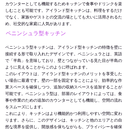
カウンターとしても機能するためキッチンで食事やドリンクを楽
しむことも可能です。アイランド型キッチンは、料理をするだけ
でなく、家族やゲストとの交流の場としても大いに活用されるた
め、社交的な家庭に人気があります。
ペニンシュラ型キッチン
ペニンシュラ型キッチンは、アイランド型キッチンの特徴を壁に
接続する形で取り入れたデザインです。ペニンシュラとは、英語
で「半島」を意味しており、壁とつながっている見た目が半島の
ように見えることからこのように呼ばれます。
このレイアウトは、アイランド型キッチンのメリットを享受した
い場合に最適です。壁の一部を固定することにより、効率的な作
業スペースを確保しつつ、追加の収納スペースを追加することが
可能です。ペニンシュラ型は、部屋のレイアウトによっては、食
事や作業のための追加のカウンターとしても機能し、空間の流れ
をスムーズにします。
これにより、キッチンはより機能的かつ利用しやすい空間に変わ
ります。さらに、このデザインは、キッチンと他のエリアとの自
然な境界を提供し、開放感を保ちながらも、プライバシーを確保