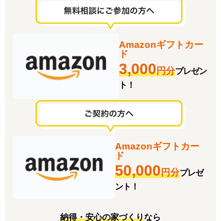
Amazonギフトカー
ド
3,000
円分
プレゼン
ト！
Amazonギフトカー
ド
50,000
円分
プレゼ
ント！
納得・安心の家づくり
なら