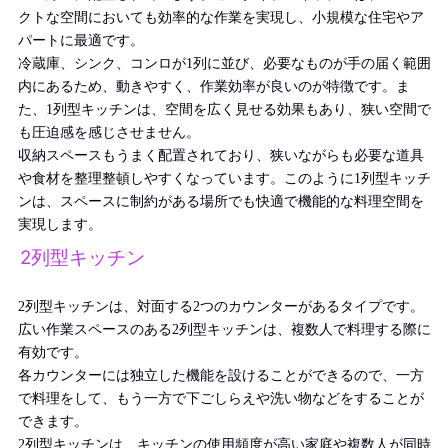
クトな空間においても効率的な作業を実現し、小規模な住宅やア
パートに最適です。
冷蔵庫、シンク、コンロが1列に並び、必要なものが手の届く範囲
内にあるため、動きやすく、作業効率が良いのが特徴です。ま
た、1列型キッチンは、空間を広く見せる効果もあり、狭い空間で
も圧迫感を感じさせません。
収納スペースもうまく配置されており、狭いながらも必要な道具
や食材を整理整頓しやすくなっています。このように1列型キッチ
ンは、スペースに制約がある場所でも快適で機能的な料理空間を
実現します。
2列型キッチン
2列型キッチンは、対面する2つのカウンターがあるタイプです。
広い作業スペースのある2列型キッチンは、複数人で料理する際に
有効です。
各カウンターには独立した機能を設けることができるので、一方
で料理をして、もう一方で下ごしらえや洗い物などをすることが
できます。
2列型キッチンは、キッチンの使用頻度が高い家庭や複数人が同時