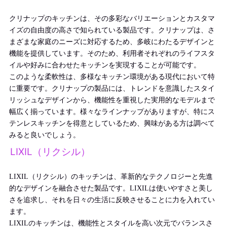
クリナップのキッチンは、その多彩なバリエーションとカスタマ
イズの自由度の高さで知られている製品です。クリナップは、さ
まざまな家庭のニーズに対応するため、多岐にわたるデザインと
機能を提供しています。そのため、利用者それぞれのライフスタ
イルや好みに合わせたキッチンを実現することが可能です。
このような柔軟性は、多様なキッチン環境がある現代において特
に重要です。クリナップの製品には、トレンドを意識したスタイ
リッシュなデザインから、機能性を重視した実用的なモデルまで
幅広く揃っています。様々なラインナップがありますが、特にス
テンレスキッチンを得意としているため、興味がある方は調べて
みると良いでしょう。
LIXIL（リクシル）
LIXIL（リクシル）のキッチンは、革新的なテクノロジーと先進
的なデザインを融合させた製品です。LIXILは使いやすさと美し
さを追求し、それを日々の生活に反映させることに力を入れてい
ます。
LIXILのキッチンは、機能性とスタイルを高い次元でバランスさ