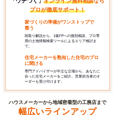
「ウチつく」
オンライン無料相談
なら
プロが徹底サポート！
家づくりの準備がワンストップで
整う
段取り解説から、1級FPへの個別相談、プロ専
用の土地情報検索ツールによるエリア検討ま
で。
住宅メーカーを熟知した住宅のプロ
に
聞ける
専門アドバイザーが中立な立場から、あなたに
合った住宅メーカーをご紹介。営業担当者のオ
ーダーも受け付けます。
ハウスメーカーから地域密着型の工務店まで
幅広いラインアップ