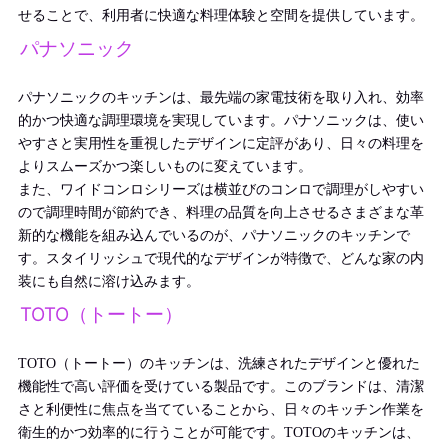
せることで、利用者に快適な料理体験と空間を提供しています。
パナソニック
パナソニックのキッチンは、最先端の家電技術を取り入れ、効率
的かつ快適な調理環境を実現しています。パナソニックは、使い
やすさと実用性を重視したデザインに定評があり、日々の料理を
よりスムーズかつ楽しいものに変えています。
また、ワイドコンロシリーズは横並びのコンロで調理がしやすい
ので調理時間が節約でき、料理の品質を向上させるさまざまな革
新的な機能を組み込んでいるのが、パナソニックのキッチンで
す。スタイリッシュで現代的なデザインが特徴で、どんな家の内
装にも自然に溶け込みます。
TOTO（トートー）
TOTO（トートー）のキッチンは、洗練されたデザインと優れた
機能性で高い評価を受けている製品です。このブランドは、清潔
さと利便性に焦点を当てていることから、日々のキッチン作業を
衛生的かつ効率的に行うことが可能です。TOTOのキッチンは、