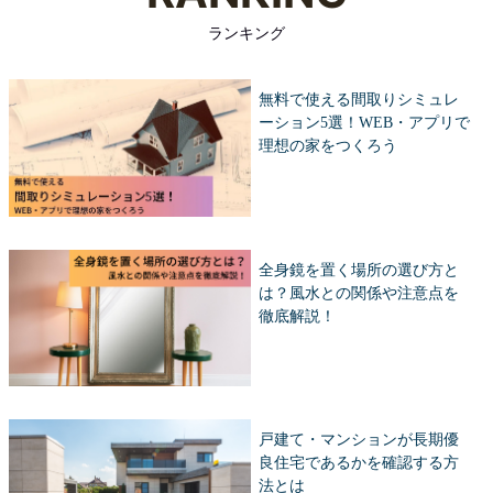
ランキング
無料で使える間取りシミュレ
ーション5選！WEB・アプリで
理想の家をつくろう
全身鏡を置く場所の選び方と
は？風水との関係や注意点を
徹底解説！
戸建て・マンションが長期優
良住宅であるかを確認する方
法とは