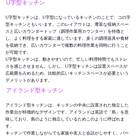
U字型キッチン
U字型キッチンは、U字型になっているキッチンのことで、コの字
型キッチンともいいます。このレイアウトは、豊富な収納スペー
スと広いカウンタートップ（調理作業用カウンター）を特徴と
し、よく料理をする家庭に適しています。多くの調理器具や食材
を収納でき、広いカウンターで複数の料理作業を同時に行うこと
が可能です。
U字型キッチンは、動きやすいので、忙しい料理時間でもストレ
スを感じさせません。しかし、U字型キッチンは設置スペースが
広範囲を占めるため、比較的広いキッチンスペースが必要という
デメリットがあります。
アイランド型キッチン
アイランド型キッチンは、キッチンの中央に設置された独立した
作業台が特徴的なデザインです。アイランドは英語で「島」を意
味しており、島のように独立しているためこのように呼ばれま
す。
キッチンで作業しながらでも家族や友人と会話がしやすく、バー