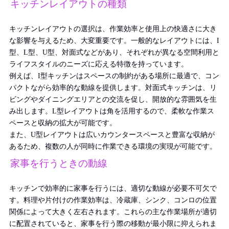
キッチンレイアウトの種類
キッチンレイアウトの選択は、作業効率と使用上の快適さに大き
な影響を与えるため、大変重要です。一般的なレイアウトには、I
型、L型、U型、対面式などがあり、それぞれが異なる空間利用と
ライフスタイルのニーズに応える特徴を持っています。
例えば、I型キッチンはスペースの制約がある場所に最適で、コン
パクトながら効率的な動線を提供します。対面式キッチンは、リ
ビングやダイニングエリアとの交流を促し、開放的な雰囲気を生
み出します。L型レイアウトは角を活用するので、柔軟な作業ス
ペースと収納の拡大が可能です。
また、U型レイアウトは広いカウンタースペースと豊富な収納が
あるため、複数の人が同時に作業できる環境の実現が可能です。
家事を行うときの動線
キッチンで効率的に家事を行うには、適切な動線が必要不可欠で
す。料理や片付けの作業効率は、冷蔵庫、シンク、コンロの位置
関係によって大きく左右されます。これらの主な作業場所が適切
に配置されていると、家事を行う際の移動が最小限に抑えられま