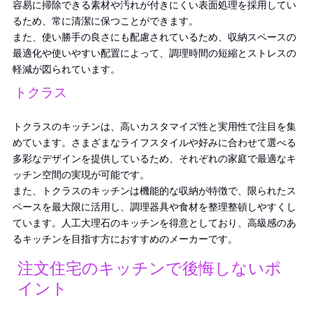
容易に掃除できる素材や汚れが付きにくい表面処理を採用してい
るため、常に清潔に保つことができます。
また、使い勝手の良さにも配慮されているため、収納スペースの
最適化や使いやすい配置によって、調理時間の短縮とストレスの
軽減が図られています。
トクラス
トクラスのキッチンは、高いカスタマイズ性と実用性で注目を集
めています。さまざまなライフスタイルや好みに合わせて選べる
多彩なデザインを提供しているため、それぞれの家庭で最適なキ
ッチン空間の実現が可能です。
また、トクラスのキッチンは機能的な収納が特徴で、限られたス
ペースを最大限に活用し、調理器具や食材を整理整頓しやすくし
ています。人工大理石のキッチンを得意としており、高級感のあ
るキッチンを目指す方におすすめのメーカーです。
注文住宅のキッチンで後悔しないポ
イント