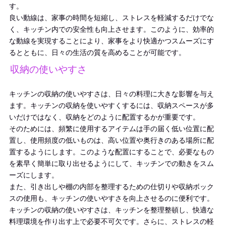
す。
良い動線は、家事の時間を短縮し、ストレスを軽減するだけでな
く、キッチン内での安全性も向上させます。このように、効率的
な動線を実現することにより、家事をより快適かつスムーズにす
るとともに、日々の生活の質を高めることが可能です。
収納の使いやすさ
キッチンの収納の使いやすさは、日々の料理に大きな影響を与え
ます。キッチンの収納を使いやすくするには、収納スペースが多
いだけではなく、収納をどのように配置するかが重要です。
そのためには、頻繁に使用するアイテムは手の届く低い位置に配
置し、使用頻度の低いものは、高い位置や奥行きのある場所に配
置するようにします。このような配置にすることで、必要なもの
を素早く簡単に取り出せるようにして、キッチンでの動きをスム
ーズにします。
また、引き出しや棚の内部を整理するための仕切りや収納ボック
スの使用も、キッチンの使いやすさを向上させるのに便利です。
キッチンの収納の使いやすさは、キッチンを整理整頓し、快適な
料理環境を作り出す上で必要不可欠です。さらに、ストレスの軽