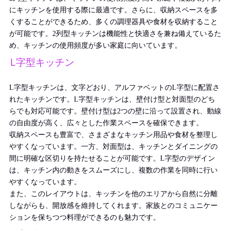
にキッチンを使用する際に最適です。さらに、収納スペースを多
くすることができるため、多くの調理器具や食材を収納すること
が可能です。2列型キッチンは機能性と快適さを兼ね備えているた
め、キッチンの使用頻度が多い家庭に向いています。
L字型キッチン
L字型キッチンは、文字どおり、アルファベットのL字型に配置さ
れたキッチンです。L字型キッチンは、壁付け型と対面型のどち
らでも対応可能です。壁付け型は2つの壁に沿って設置され、動線
の自由度が高く、広々とした作業スペースを確保できます。
収納スペースも豊富で、さまざまなキッチン用品や食材を整理し
やすくなっています。一方、対面型は、キッチンとダイニングの
間に明確な区切りを持たせることが可能です。L字型のデザイン
は、キッチン内の動きをスムーズにし、複数の作業を同時に行い
やすくなっています。
また、このレイアウトは、キッチンを他のエリアから自然に分離
しながらも、開放感を維持してくれます。家族とのコミュニケー
ションを保ちつつ料理ができるのも魅力です。