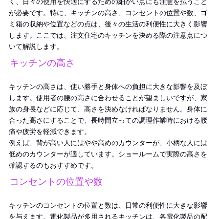
く、日々の使用を快適にするための細かい点にも注意を払うこと
が必要です。特に、キッチンの高さ、コンセントの位置や数、ゴ
ミ箱の収納や位置などの点は、後々の生活の利便性に大きく影響
します。ここでは、注文住宅のキッチンを決める際の注意点につ
いて解説します。
キッチンの高さ
キッチンの高さは、使い勝手と身体への負担に大きな影響を及ぼ
します。使用者の腰の高さに合わせることが望ましいですが、家
族の身長などに応じて、高さを決めなければなりません。身体に
合った高さにすることで、長時間立っての調理作業時における腰
痛や疲労を軽減できます。
例えば、背が高い人にはやや高めのカウンターが、小柄な人には
低めのカウンターが適しています。ショールームで実際の高さを
確認するのもおすすめです。
コンセントの位置や数
キッチンのコンセントの位置と数は、日常の利便性に大きな影響
を与えます。電化製品が多用されるキッチンは、各電化製品の配