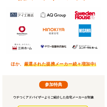
ほか、
厳選された提携メーカー続々増加中!
参加特典
ウチつくアドバイザーよりご紹介した住宅メーカーが対象