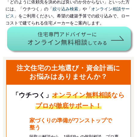
「どのように依頼先を決めれば良いのか分からない」といった方
には、
「ウチつく」
の「
絞り込み検索
」や「
オンライン相談サー
ビス
」をご利用ください。希望の建築予算での絞り込みで、ロー
コストで建てられる住宅メーカーをご案内します。
注文住宅の土地選び・資金計画に
お悩みはありませんか？
「ウチつく」
オンライン無料相談
なら
プロが徹底サポート！
家づくりの準備がワンストップで
整う
段取り解説から、1級FPへの個別相談、プロ専