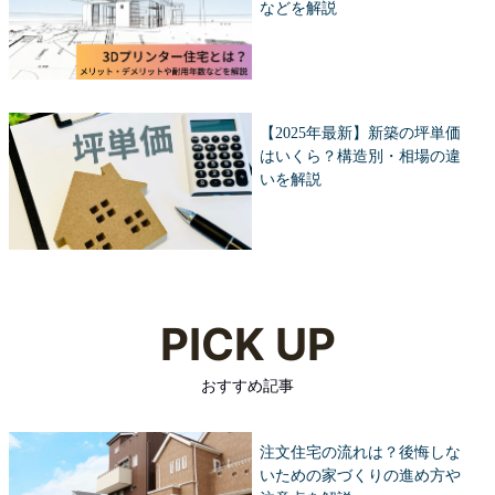
などを解説
【2025年最新】新築の坪単価
はいくら？構造別・相場の違
いを解説
PICK UP
おすすめ記事
注文住宅の流れは？後悔しな
いための家づくりの進め方や