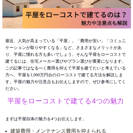
最近、人気が高まっている「平屋」。「費用が安い」「コミュニ
ケーションが取りやすくなる」など、さまざまなメリットがあ
り、平屋に憧れる方も多いでしょう。そんな平屋をローコストで
建てるには、住宅メーカー選びやプラン選びが重要になります。
この記事ではなるべく費用を抑えて平屋を建てたいと考えている
方へ、
平屋を1,000万円台のローコストで
建てる方法を解説しま
す。平屋の魅力や注意点もお伝えしますので、ぜひ参考にしてく
ださい。
平屋をローコストで建てる4つの魅力
まずは平屋自体の魅力を4つお伝えします。
建築費用・メンテナンス費用を抑えられる