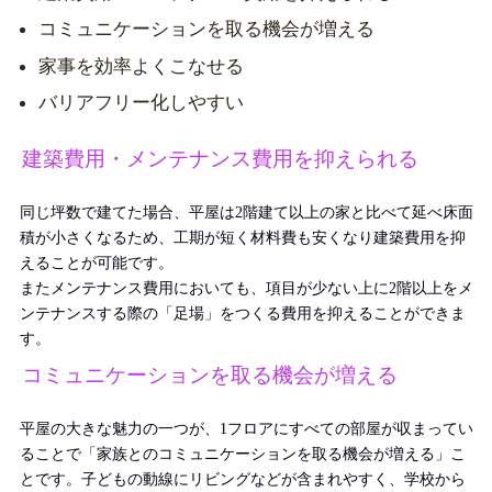
コミュニケーションを取る機会が増える
家事を効率よくこなせる
バリアフリー化しやすい
建築費用・メンテナンス費用を抑えられる
同じ坪数で建てた場合、平屋は2階建て以上の家と比べて
延べ床面
積が小さくなる
ため、工期が短く材料費も安くなり建築費用を抑
えることが可能です。
またメンテナンス費用においても、項目が少ない上に2階以上をメ
ンテナンスする際の「足場」をつくる費用を抑えることができま
す。
コミュニケーションを取る機会が増える
平屋の大きな魅力の一つが、1フロアにすべての部屋が収まってい
ることで「家族とのコミュニケーションを取る機会が増える」こ
とです。子どもの動線にリビングなどが含まれやすく、学校から