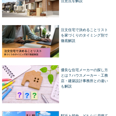
注意点を解説
注文住宅で決めることリスト
を家づくりのタイミング別で
徹底解説
優良な住宅メーカーの探し方
とは？ハウスメーカー・工務
店・建築設計事務所との違い
も解説
駅近と郊外、どちらに戸建て