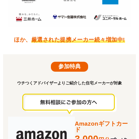
ほか、
厳選された提携メーカー続々増加中!
参加特典
ウチつくアドバイザーよりご紹介した住宅メーカーが対象
Amazonギフトカー
ド
3,000