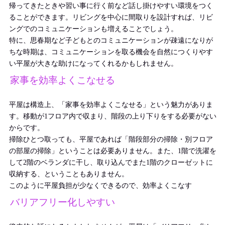
帰ってきたときや習い事に行く前など話し掛けやすい環境をつく
ることができます。リビングを中心に間取りを設計すれば、リビ
ングでのコミュニケーションも増えることでしょう。
特に、思春期など子どもとのコミュニケーションが疎遠になりが
ちな時期は、コミュニケーションを取る機会を自然につくりやす
い平屋が大きな助けになってくれるかもしれません。
家事を効率よくこなせる
平屋は構造上、「家事を効率よくこなせる」という魅力がありま
す。移動が1フロア内で収まり、階段の上り下りをする必要がない
からです。
掃除ひとつ取っても、平屋であれば「階段部分の掃除・別フロア
の部屋の掃除」ということは必要ありません。また、
1階で洗濯を
して2階のベランダに干し、取り込んでまた1階のクローゼットに
収納する、ということもありません。
このように平屋負担が少なくでき
るので、効率よくこなす
バリアフリー化しやすい