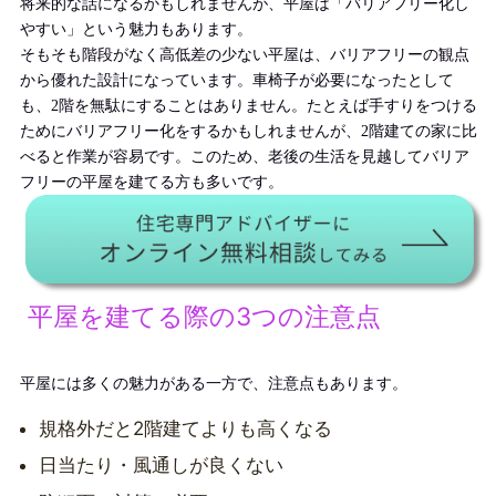
将来的な話になるかもしれませんが、平屋は「バリアフリー化し
やすい」という魅力もあります。
そもそも階段がなく高低差の少ない平屋は、バリアフリーの観点
から優れた設計になっています。車椅子が必要になったとして
も、2階を無駄にすることはありません。たとえば手すりをつける
ために
バリアフリー化
をするかもしれませんが、2階建ての家に比
べ
ると作業が容易です
。このため、老後の生活を見越してバリア
フリーの平屋を建てる方も多いです。
平屋を建てる際の3つの注意点
平屋には多くの魅力がある一方で、注意点もあります。
規格外だと2階建てよりも高くなる
日当たり・風通しが良くない