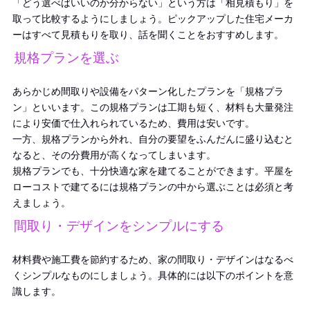
「どう選べばいいのか分からない」という方は「相見積もり」を
取って比較するようにしましょう。ピックアップした住宅メーカ
ーはすべて見積もりを取り、話を聞くことをおすすめします。
規格プランを選ぶ
あらかじめ間取りや設備をパターン化したプランを「規格プラ
ン」といいます。この規格プランは工期も短く、材料も大量発注
により安価で仕入れられているため、費用は安いです。
一方、規格プランから外れ、自分の要望をふんだんに盛り込むと
なると、その分費用が高くなってしまいます。
規格プランでも、十分快適な家を建てることができます。
平屋を
ローコストで
建てるには規格プランの中から選ぶことは必須と考
えましょう。
間取り・デザインをシンプルにする
材料費や施工費を節約するため、家の間取り・デザインはなるべ
くシンプルなものにしましょう。具体的には以下のポイントを意
識します。