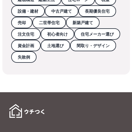
設備・建材
中古戸建て
長期優良住宅
売却
二世帯住宅
新築戸建て
注文住宅
初心者向け
住宅メーカー選び
資金計画
土地選び
間取り・デザイン
失敗例