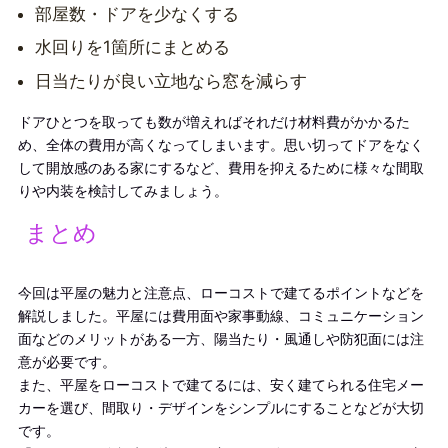
部屋数・ドアを少なくする
水回りを1箇所にまとめる
日当たりが良い立地なら窓を減らす
ドアひとつを取っても数が増えればそれだけ材料費がかかるた
め、全体の費用が高くなってしまいます。思い切ってドアをなく
して開放感のある家にするなど、費用を抑えるために様々な間取
りや内装を検討してみましょう。
まとめ
今回は平屋の魅力と注意点、ローコストで建てるポイントなどを
解説しました。平屋には費用面
や家事動線、
コミュニケーション
面などのメリットがある一方、陽当たり・風通しや防犯面には注
意が必要です。
また、平屋をローコストで建てるには、安く建てられる住宅メー
カーを選び、間取り・デザインをシンプルにすることなどが大切
です。