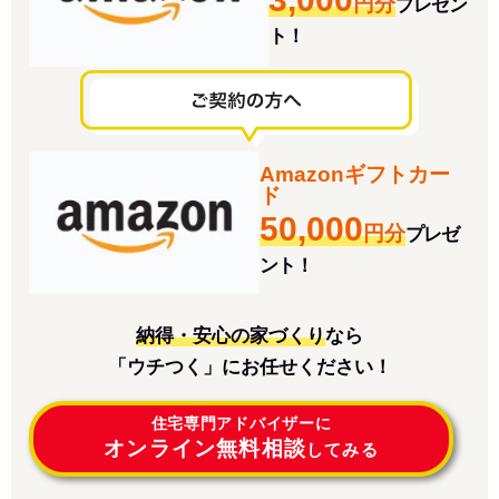
円分
プレゼン
ト！
Amazonギフトカー
ド
50,000
円分
プレゼ
ント！
納得・安心の家づくり
なら
「ウチつく」にお任せください！
住宅専門アドバイザーに
オンライン無料相談
してみる