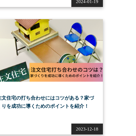
2024-01-19
注文住宅の打ち合わせにはコツがある？家づ
くりを成功に導くためのポイントを紹介！
2023-12-18