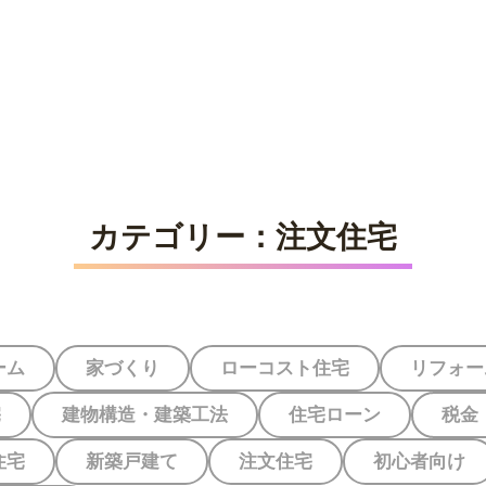
社選びを
ご相談者の
ご相談事例
家づくり体験
る
カテゴリー：
注文住宅
ーム
家づくり
ローコスト住宅
リフォー
宅
建物構造・建築工法
住宅ローン
税金
住宅
新築戸建て
注文住宅
初心者向け