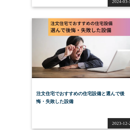
2024-03-
注文住宅でおすすめの住宅設備と選んで後
悔・失敗した設備
2023-12-