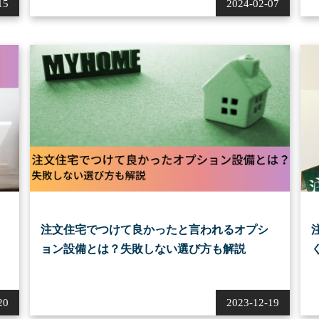
15
2024-02-07
注文住宅でつけて良かったと言われるオプシ
ョン設備とは？失敗しない選び方も解説
20
2023-12-19