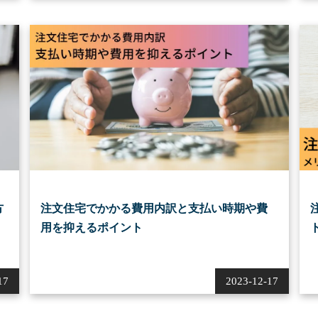
方
注文住宅でかかる費用内訳と支払い時期や費
用を抑えるポイント
17
2023-12-17