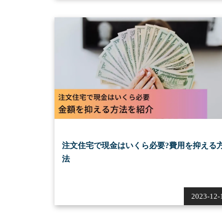
注文住宅で現金はいくら必要?費用を抑える
法
2023-12-