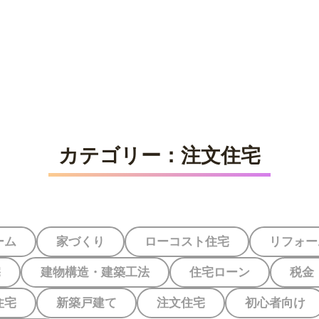
社選びを
ご相談者の
ご相談事例
家づくり体験
る
カテゴリー：
注文住宅
ーム
家づくり
ローコスト住宅
リフォー
宅
建物構造・建築工法
住宅ローン
税金
住宅
新築戸建て
注文住宅
初心者向け