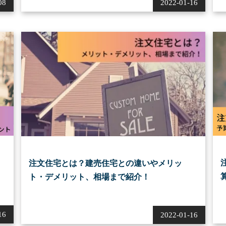
08
2022-01-16
注文住宅とは？建売住宅との違いやメリッ
ト・デメリット、相場まで紹介！
16
2022-01-16