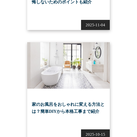
悔しないためのポイントも紹介
2025-11-04
家のお風呂をおしゃれに変える方法と
は？簡単DIYから本格工事まで紹介
2025-10-15