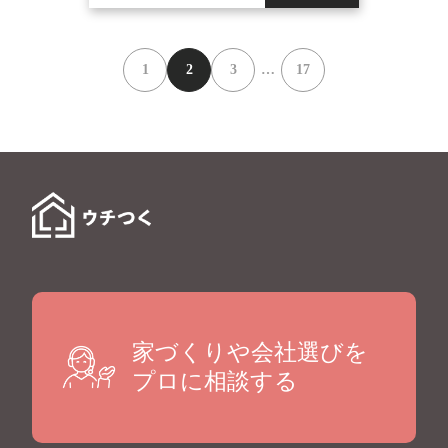
1
2
3
…
17
家づくりや会社選びを
プロに相談する