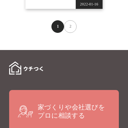
2022-01-16
1
2
家づくりや会社選びを
プロに相談する