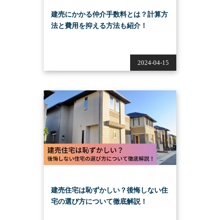
建売にかかる仲介手数料とは？計算方
法と費用を抑える方法も紹介！
2024-04-15
建売住宅は恥ずかしい？後悔しない住
宅の選び方について徹底解説！