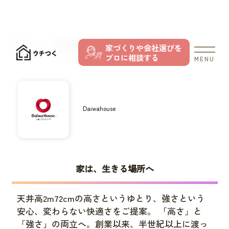
TOP
おすすめの住宅メーカー
Daiwahouse
家づくりや会社選びを
プロに相談する
MENU
Daiwahouse
家は、生きる場所へ
天井高2m72cmの高さというゆとり、強さという
安心、変わらない快適さをご提案。 「高さ」と
「強さ」の両立へ。創業以来、半世紀以上に渡っ