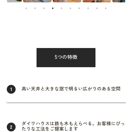
5つの特徴
高い天井と大きな窓で明るい広がりのある空間
1
ダイワハウスは鉄も木もえらべる。お客様にぴっ
2
たりな工法をご提案します