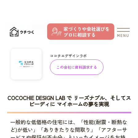
TOP
おすすめの住宅メーカー
ココチエデザインラボ
家づくりや会社選びを
プロに相談する
MENU
ココチエデザインラボ
この会社に資料請求する
COCOCHIE DESIGN LAB で リーズナブル、そしてス
ピーディに マイホームの夢を実現
一般的な低価格の住宅には、「性能(耐震・断熱な
ど)が低い」「ありきたりな間取り」「アフターサ
ービスや保証が不十分」といったイメージをお持