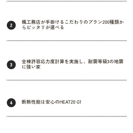
楓工務店が手掛けるこだわりのプラン200種類か
2
らピッタリが選べる
全棟許容応力度計算を実施し、耐震等級3の地震
3
に強い家
断熱性能は安心のHEAT20 G1
4