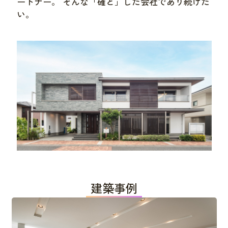
ートナー。 そんな「確と」した会社であり続けた
い。
建築事例