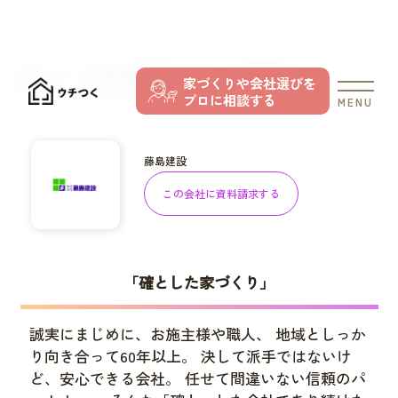
TOP
おすすめの住宅メーカー
藤島建設
家づくりや会社選びを
プロに相談する
MENU
藤島建設
この会社に資料請求する
「確とした家づくり」
誠実にまじめに、お施主様や職人、 地域としっか
り向き合って60年以上。 決して派手ではないけ
ど、安心できる会社。 任せて間違いない信頼のパ