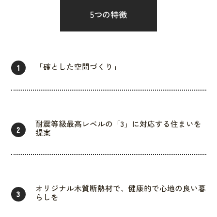
5つの特徴
「確とした空間づくり」
1
耐震等級最高レベルの「3」に対応する住まいを
2
提案
オリジナル木質断熱材で、健康的で心地の良い暮
3
らしを