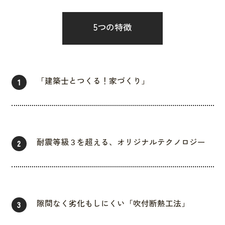
5つの特徴
「建築士とつくる！家づくり」
1
耐震等級３を超える、オリジナルテクノロジー
2
隙間なく劣化もしにくい「吹付断熱工法」
3