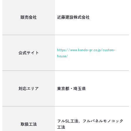
販売会社
近藤建設株式会社
https://www.kondo-gr.co.jp/custom-
公式サイト
house/
対応エリア
東京都・埼玉県
フルSL工法、フルパネルモノコック
取扱工法
工法