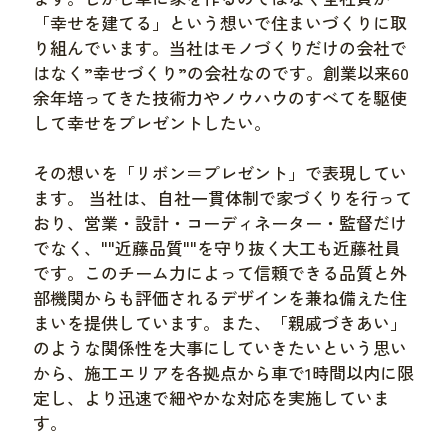
「幸せを建てる」という想いで住まいづくりに取
り組んでいます。当社はモノづくりだけの会社で
はなく”幸せづくり”の会社なのです。創業以来60
余年培ってきた技術力やノウハウのすべてを駆使
して幸せをプレゼントしたい。
その想いを「リボン＝プレゼント」で表現してい
ます。 当社は、自社一貫体制で家づくりを行って
おり、営業・設計・コーディネーター・監督だけ
でなく、""近藤品質""を守り抜く大工も近藤社員
です。このチーム力によって信頼できる品質と外
部機関からも評価されるデザインを兼ね備えた住
まいを提供しています。また、「親戚づきあい」
のような関係性を大事にしていきたいという思い
から、施工エリアを各拠点から車で1時間以内に限
定し、より迅速で細やかな対応を実施していま
す。