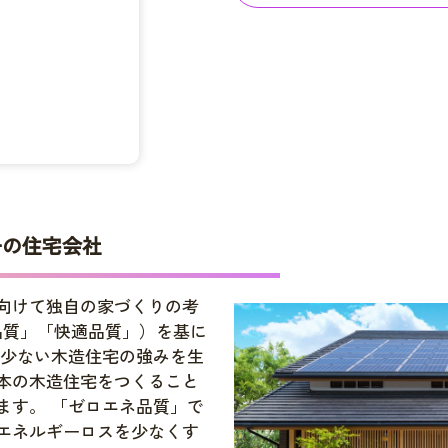
一の住宅会社
向けて独自の家づくりの考
品質」「快適品質」）を基に
の少ない木造住宅の強みを生
本の木造住宅をつくること
ます。 「ゼロエネ品質」で
エネルギーロスを少なくす