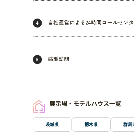
自社運営による24時間コールセン
4
感謝訪問
5
展示場・モデルハウス一覧
茨城県
栃木県
群馬