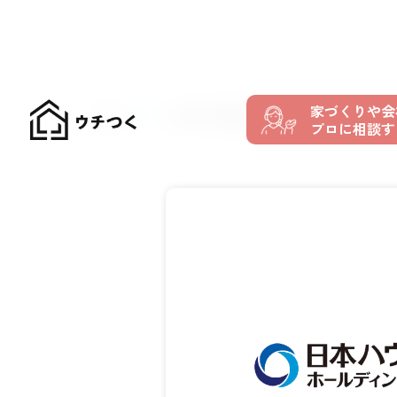
家づくりや会
TOP
おすすめの住宅メーカー
日本ハウスHD
プロに相談す