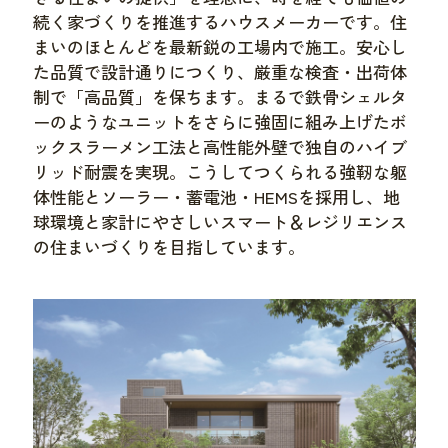
続く家づくりを推進するハウスメーカーです。住
まいのほとんどを最新鋭の工場内で施工。安心し
た品質で設計通りにつくり、厳重な検査・出荷体
制で「高品質」を保ちます。まるで鉄骨シェルタ
ーのようなユニットをさらに強固に組み上げたボ
ックスラーメン工法と高性能外壁で独自のハイブ
リッド耐震を実現。こうしてつくられる強靭な躯
体性能とソーラー・蓄電池・HEMSを採用し、地
球環境と家計にやさしいスマート＆レジリエンス
の住まいづくりを目指しています。