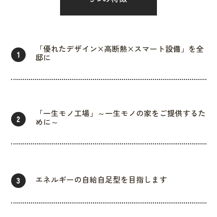
「優れたデザイン×高断熱×スマート設備」を全
1
邸に
「一生モノ工場」～一生モノの家をご提供するた
2
めに～
エネルギーの自給自足型を目指します
3