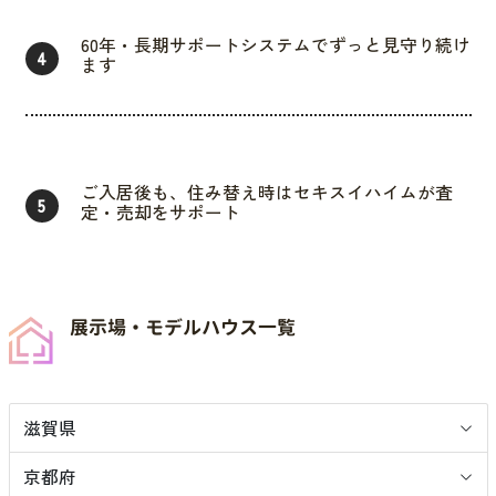
60年・長期サポートシステムでずっと見守り続け
4
ます
ご入居後も、住み替え時はセキスイハイムが査
5
定・売却をサポート
展示場・モデルハウス一覧
滋賀県
京都府