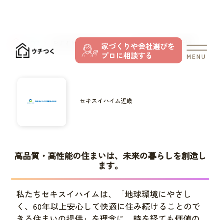
TOP
おすすめの住宅メーカー
セキスイハイム近畿
家づくりや会社選びを
プロに相談する
MENU
セキスイハイム近畿
高品質・高性能の住まいは、未来の暮らしを創造し
ます。
私たちセキスイハイムは、「地球環境にやさし
く、60年以上安心して快適に住み続けることので
きる住まいの提供」を理念に、時を経ても価値の