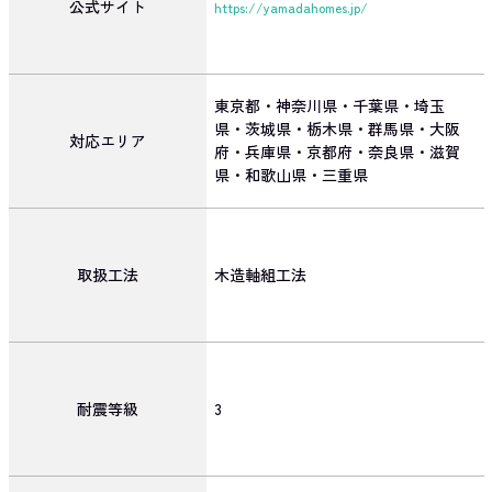
公式サイト
https://yamadahomes.jp/
東京都・神奈川県・千葉県・埼玉
県・茨城県・栃木県・群馬県・大阪
対応エリア
府・兵庫県・京都府・奈良県・滋賀
県・和歌山県・三重県
取扱工法
木造軸組工法
耐震等級
3