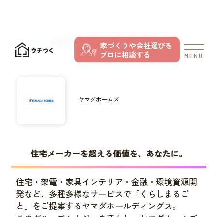
TOP
おすすめの住宅メーカー
ヤマダホームズ
家づくりや会社選びを
プロに相談する
MENU
ヤマダホームズ
住宅メーカーを超える価値を、あなたに。
住宅・架電・家具インテリア・金融・環境資源開
発など、多種多様なサービスで「くらしまるご
と」をご提案するヤマダホールディングス。