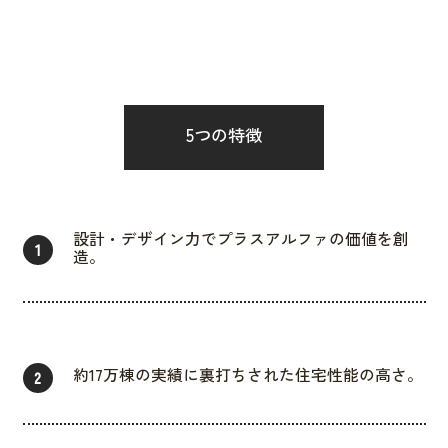
5つの特徴
設計・デザイン力でプラスアルファの価値を創
1
造。
約17万棟の実績に裏打ちされた住宅性能の高さ。
2