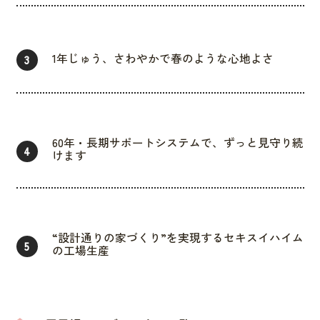
1年じゅう、さわやかで春のような心地よさ
3
60年・長期サポートシステムで、ずっと見守り続
4
けます
“設計通りの家づくり”を実現するセキスイハイム
5
の工場生産