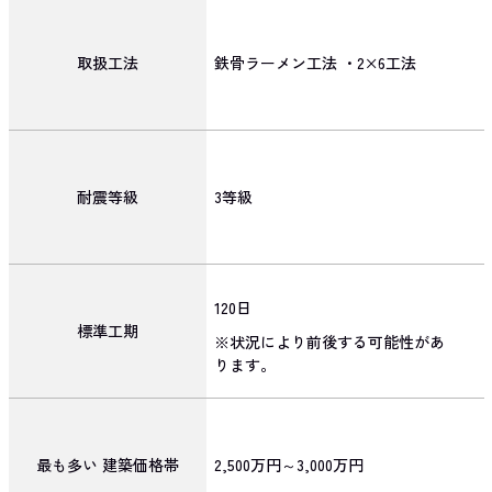
取扱工法
鉄骨ラーメン工法 ・2×6工法
耐震等級
3等級
120日
標準工期
※状況により前後する可能性があ
ります。
最も多い
建築価格帯
2,500万円～3,000万円