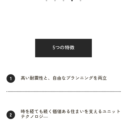
5つの特徴
高い耐震性と、自由なプランニングを両立
1
時を経ても続く価値ある住まいを支えるユニット
2
テクノロジ―