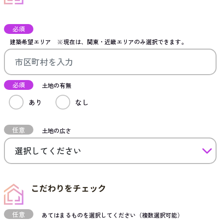
必須
建築希望エリア
※現在は、関東・近畿エリアのみ選択できます。
必須
土地の有無
あり
なし
任意
土地の広さ
こだわりをチェック
任意
あてはまるものを選択してください（複数選択可能）