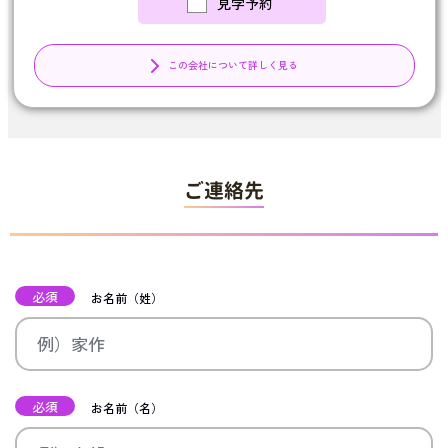
見学予約
この会社について詳しく見る
ご連絡先
必須
お名前（姓）
必須
お名前（名）