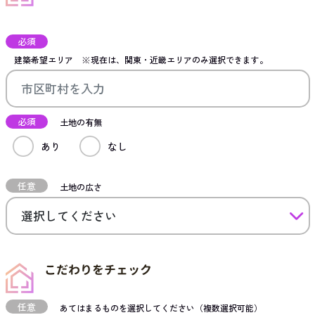
必須
建築希望エリア
※現在は、関東・近畿エリアのみ選択できます。
必須
土地の有無
あり
なし
任意
土地の広さ
こだわりをチェック
任意
あてはまるものを選択してください（複数選択可能）