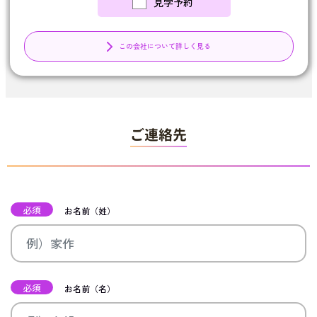
見学予約
この会社について詳しく見る
ご連絡先
必須
お名前（姓）
必須
お名前（名）