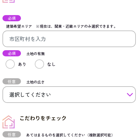
必須
建築希望エリア
※現在は、関東・近畿エリアのみ選択できます。
必須
土地の有無
あり
なし
任意
土地の広さ
こだわりをチェック
任意
あてはまるものを選択してください（複数選択可能）