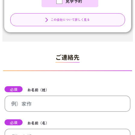
見学予約
この会社について詳しく見る
ご連絡先
必須
お名前（姓）
必須
お名前（名）