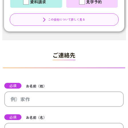
資料請求
見学予約
この会社について詳しく見る
ご連絡先
必須
お名前（姓）
必須
お名前（名）