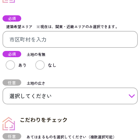
必須
建築希望エリア
※現在は、関東・近畿エリアのみ選択できます。
必須
土地の有無
あり
なし
任意
土地の広さ
こだわりをチェック
任意
あてはまるものを選択してください（複数選択可能）