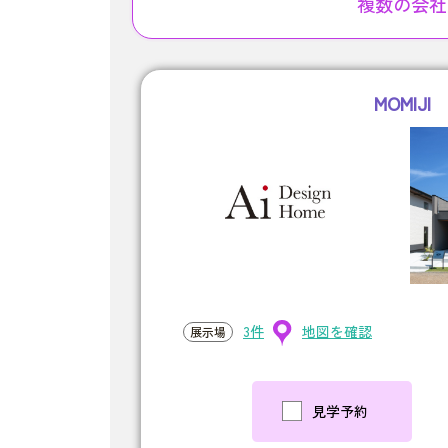
複数の会社
MOMIJI
3件
地図を確認
展示場
見学予約