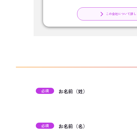
この会社について詳し
お名前（姓）
必須
お名前（名）
必須