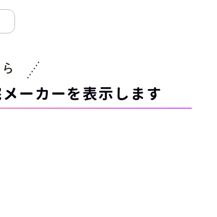
から
宅メーカーを表示します