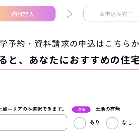
内容記入
お申込み完了
学予約・資料請求の申込は
こちら
ると、
あなたにおすすめの住
近畿エリアのみ選択できます。
土地の有無
必須
あり
なし