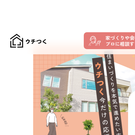
家づくりや会
プロに相談す