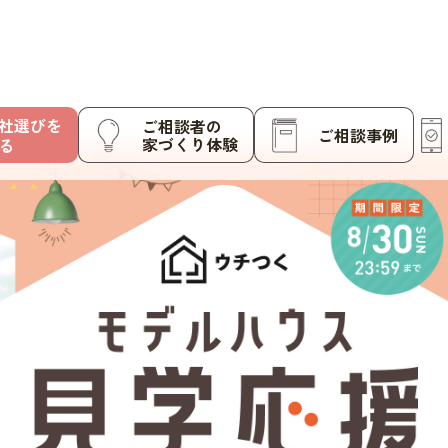
社選びを
ご相談者の
ご相談事例
家づくり体験
る