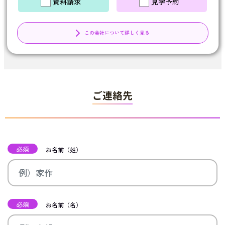
資料請求
見学予約
この会社について詳しく見る
ご連絡先
必須
お名前（姓）
必須
お名前（名）