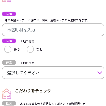
必須
建築希望エリア
※現在は、関東・近畿エリアのみ選択できます。
必須
土地の有無
あり
なし
任意
土地の広さ
こだわりをチェック
任意
あてはまるものを選択してください（複数選択可能）