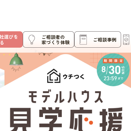
社選びを
ご相談者の
ご相談事例
家づくり体験
る