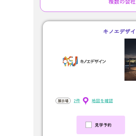
複数の会社
キノエデザイ
2件
地図を確認
展示場
見学予約