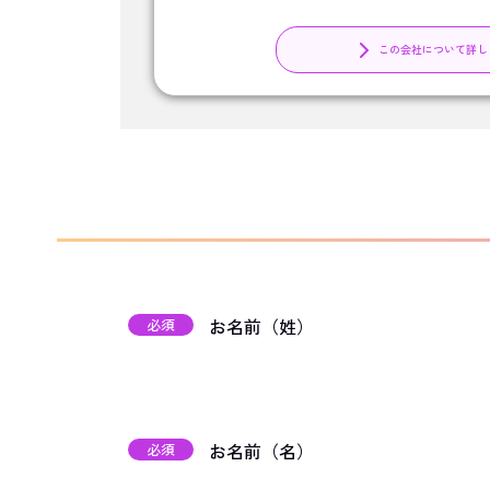
この会社について詳し
お名前（姓）
必須
お名前（名）
必須