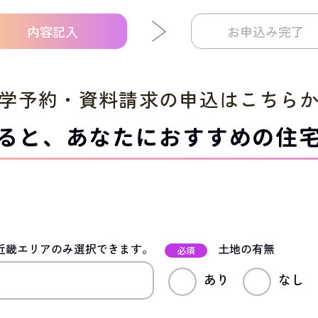
内容記入
お申込み完了
学予約・資料請求の申込は
こちら
ると、
あなたにおすすめの住
近畿エリアのみ選択できます。
土地の有無
必須
あり
なし