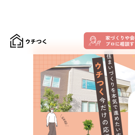
家づくりや会
プロに相談す