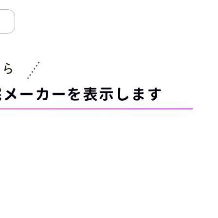
から
宅メーカーを表示します