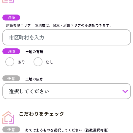
必須
建築希望エリア
※現在は、関東・近畿エリアのみ選択できます。
必須
土地の有無
あり
なし
任意
土地の広さ
こだわりをチェック
任意
あてはまるものを選択してください（複数選択可能）