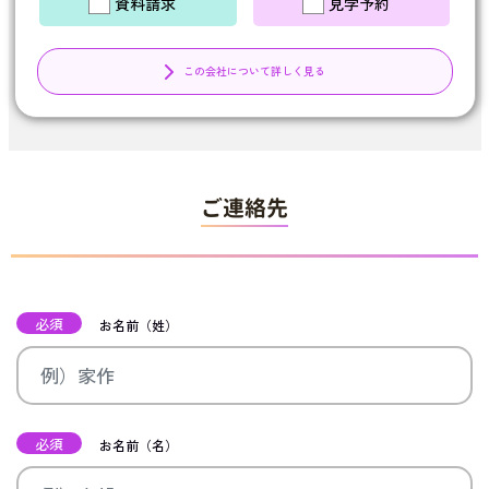
資料請求
見学予約
この会社について詳しく見る
ご連絡先
必須
お名前（姓）
必須
お名前（名）