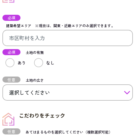
必須
建築希望エリア
※現在は、関東・近畿エリアのみ選択できます。
必須
土地の有無
あり
なし
任意
土地の広さ
こだわりをチェック
任意
あてはまるものを選択してください（複数選択可能）