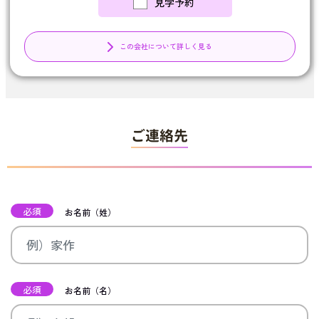
見学予約
この会社について詳しく見る
ご連絡先
必須
お名前（姓）
必須
お名前（名）