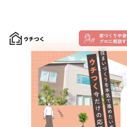
家づくりや会
プロに相談す