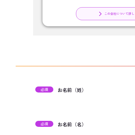
この会社について詳し
お名前（姓）
必須
お名前（名）
必須