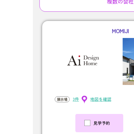
複数の会社
MOMIJI
3件
地図を確認
展示場
見学予約