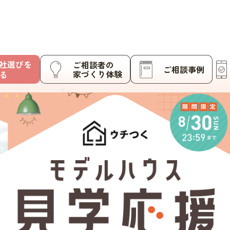
社選びを
ご相談者の
ご相談事例
家づくり体験
る