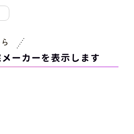
から
宅メーカーを表示します