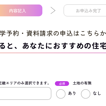
内容記入
お申込み完了
学予約・資料請求の申込は
こちら
ると、
あなたにおすすめの住
近畿エリアのみ選択できます。
土地の有無
必須
あり
なし