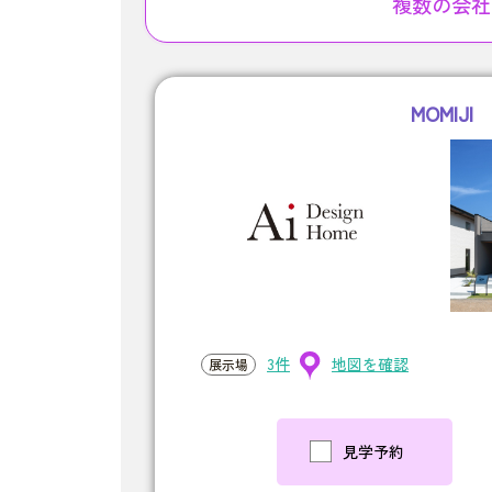
複数の会社
MOMIJI
3件
地図を確認
展示場
見学予約