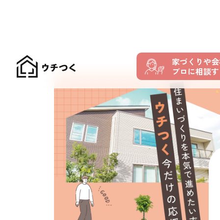
家づくりや会
プロに相談す