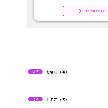
この会社について詳し
お名前（姓）
必須
お名前（名）
必須