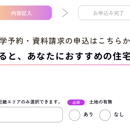
内容記入
お申込み完了
学予約・資料請求の申込は
こちら
ると、
あなたにおすすめの住
近畿エリアのみ選択できます。
土地の有無
必須
あり
なし