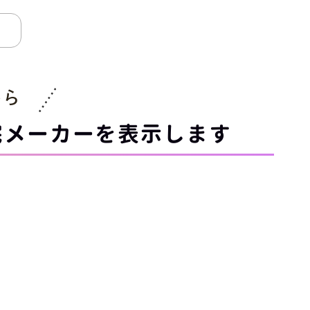
から
宅メーカーを表示します