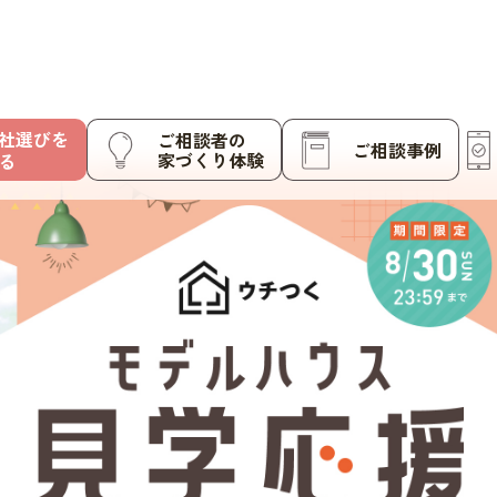
社選びを
ご相談者の
ご相談事例
家づくり体験
る