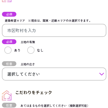
必須
建築希望エリア
※現在は、関東・近畿エリアのみ選択できます。
必須
土地の有無
あり
なし
任意
土地の広さ
こだわりをチェック
任意
あてはまるものを選択してください（複数選択可能）