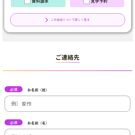
資料請求
見学予約
この会社について詳しく見る
ご連絡先
必須
お名前（姓）
必須
お名前（名）